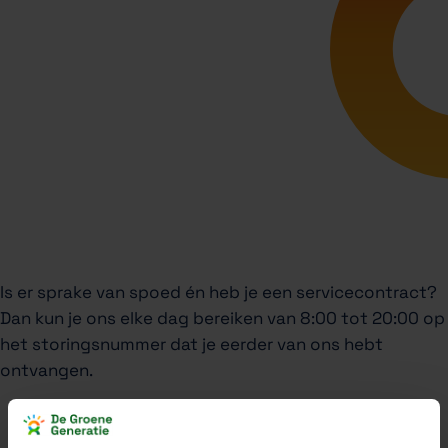
Is er sprake van spoed én heb je een servicecontract?
Dan kun je ons elke dag bereiken van 8:00 tot 20:00 op
het storingsnummer dat je eerder van ons hebt
ontvangen.