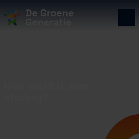
Hoe meld ik een
storing?