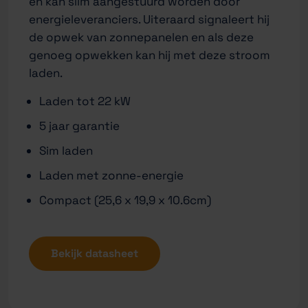
en kan slim aangestuurd worden door
energieleveranciers. Uiteraard signaleert hij
de opwek van zonnepanelen en als deze
genoeg opwekken kan hij met deze stroom
laden.
Laden tot 22 kW
5 jaar garantie
Sim laden
Laden met zonne-energie
Compact (25,6 x 19,9 x 10.6cm)
Bekijk datasheet