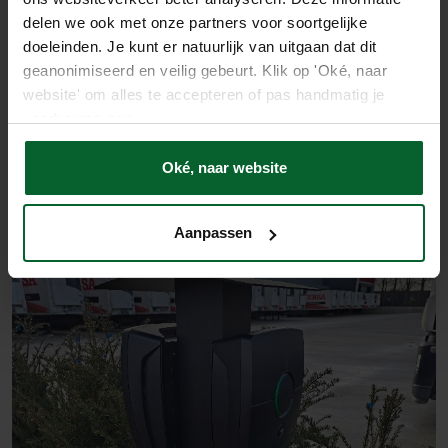
delen we ook met onze partners voor soortgelijke
Compact (25,6 x 19,9 x 10.6cm)
doeleinden. Je kunt er natuurlijk van uitgaan dat dit
geanonimiseerd en veilig gebeurt. Klik op 'Oké, naar
website' om alles te accepteren of pas handmatig je
Bekijk datasheet
voorkeuren aan.
Oké, naar website
Aanpassen