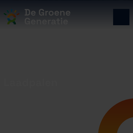
Laadpalen