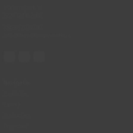
Industriepark 15
5374 CM Schaijk
(0486) 70 02 90
info@degroenegeneratie.nl
Navigatie
Particulier
Zakelijk
Producten
Projecten