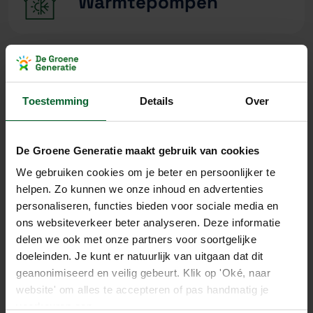
Warmtepompen
Thuisbatterijen
Toestemming
Details
Over
De Groene Generatie maakt gebruik van cookies
Laadpalen
We gebruiken cookies om je beter en persoonlijker te
helpen. Zo kunnen we onze inhoud en advertenties
personaliseren, functies bieden voor sociale media en
ons websiteverkeer beter analyseren. Deze informatie
Zonnepanelen
delen we ook met onze partners voor soortgelijke
doeleinden. Je kunt er natuurlijk van uitgaan dat dit
geanonimiseerd en veilig gebeurt. Klik op 'Oké, naar
website' om alles te accepteren of pas handmatig je
voorkeuren aan.