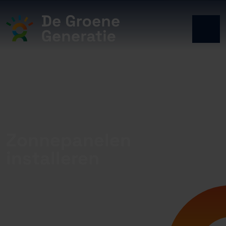
Zonnepanelen
installeren