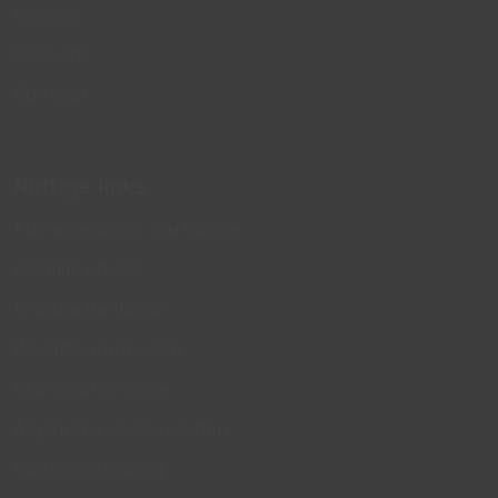
Nieuws
Over ons
Contact
Nuttige links
Adviesgesprek particulier
Zakelijk advies
thuisbatterijscan
Warmtepompscan
Storingsformulier
Algemene voorwaarden
Cookieverklaring