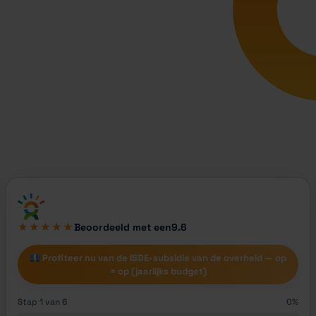
★★★★★
Beoordeeld met een
9.6
Profiteer nu van de ISDE-subsidie van de overheid — op
= op (jaarlijks budget)
Stap 1 van 6
0%