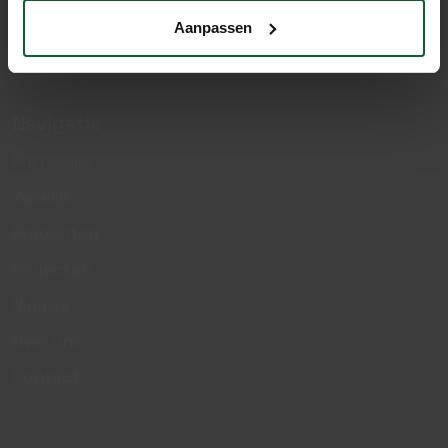
Aanpassen
Navigatie
Particulier
Zakelijk
Producten
Projecten
Nieuws
Over ons
Contact