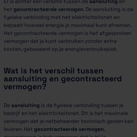
Er is echter een verschil tussen de
aansluiting
en
het
gecontracteerde
vermogen
. De aansluiting is de
fysieke verbinding met het elektriciteitsnet en
bepaalt hoeveel energie je maximaal kunt afnemen.
Het gecontracteerde vermogen is het afgesproken
vermogen dat je kunt verbruiken zonder extra
kosten, gebaseerd op je energieverbruikspiek.
Wat is het verschil tussen
aansluiting en gecontracteerd
vermogen?
De
aansluiting
is de fysieke verbinding tussen je
bedrijf en het elektriciteitsnet. Dit is het maximale
vermogen dat je netbeheerder technisch gezien kan
leveren. Het
gecontracteerde vermogen
,
daarentegen, is het vermogen dat je bij je