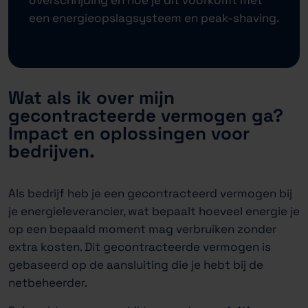
een energieopslagsysteem en peak-shaving.
Wat als ik over mijn
gecontracteerde vermogen ga?
Impact en oplossingen voor
bedrijven.
Als bedrijf heb je een gecontracteerd vermogen bij
je energieleverancier, wat bepaalt hoeveel energie je
op een bepaald moment mag verbruiken zonder
extra kosten. Dit gecontracteerde vermogen is
gebaseerd op de aansluiting die je hebt bij de
netbeheerder.