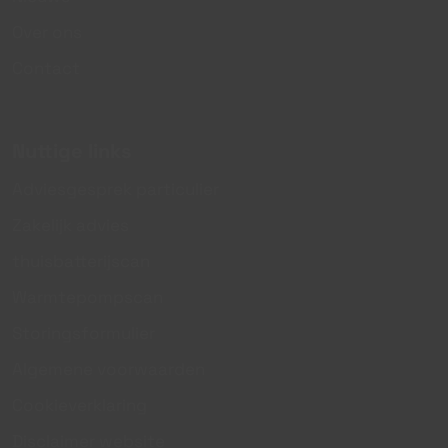
Over ons
Contact
Nuttige links
Adviesgesprek particulier
Zakelijk advies
thuisbatterijscan
Warmtepompscan
Storingsformulier
Algemene voorwaarden
Cookieverklaring
Disclaimer website