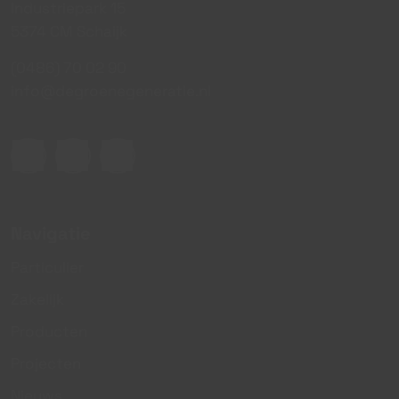
Industriepark 15
5374 CM Schaijk
(0486) 70 02 90
info@degroenegeneratie.nl
Navigatie
Particulier
Zakelijk
Producten
Projecten
Nieuws