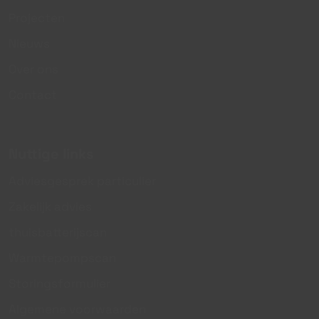
Projecten
Nieuws
Over ons
Contact
Nuttige links
Adviesgesprek particulier
Zakelijk advies
thuisbatterijscan
Warmtepompscan
Storingsformulier
Algemene voorwaarden