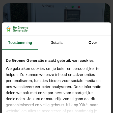
Toestemming
Details
Over
De Groene Generatie maakt gebruik van cookies
We gebruiken cookies om je beter en persoonlijker te
helpen. Zo kunnen we onze inhoud en advertenties
personaliseren, functies bieden voor sociale media en
ons websiteverkeer beter analyseren. Deze informatie
delen we ook met onze partners voor soortgelijke
doeleinden. Je kunt er natuurlijk van uitgaan dat dit
geanonimiseerd en veilig gebeurt. Klik op 'Oké, naar
Meer projecten
website' om alles te accepteren of pas handmatig je