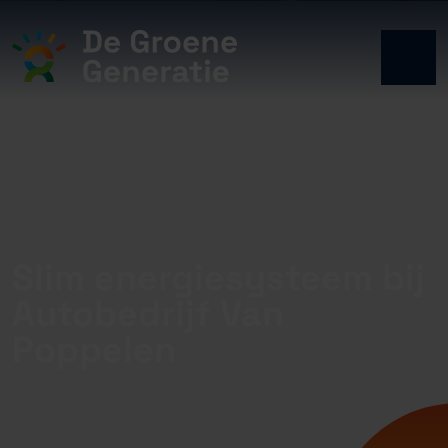
Slim energiesysteem bij
Autobedrijf Van
Poppelen