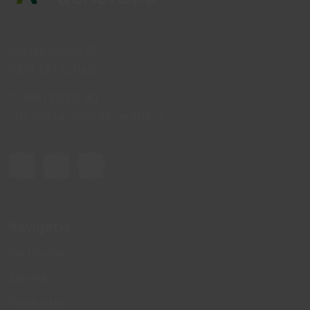
Industriepark 15
5374 CM Schaijk
(0486) 70 02 90
info@degroenegeneratie.nl
Navigatie
Particulier
Zakelijk
Producten